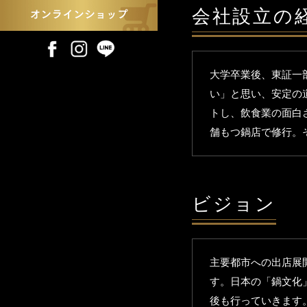
会社設立の
大学卒業後、東証一
い」と思い、安定の道
トし、飲食業の面白
舗もつ鍋店で修行
ビジョン
主要都市への出店展
す。日本の「鍋文化」
後も行っていきます