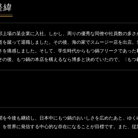
経緯
部上場の某企業に入社。しかし、周りの優秀な同僚や社員数の多さ
を蹴って退職しました。その後、海の家でスムージー店を出店。当
さを痛感しました。そして、学生時代からもつ鍋フリークであった
。その後、もつ鍋の本店を構えるなら博多と決めていたので、〈もつ
開を今後も継続し、日本中にもつ鍋のおいしさを広めたあと、ゆくゆ
を世界に発信する中心的な存在になることが目標です。また、従業員
。