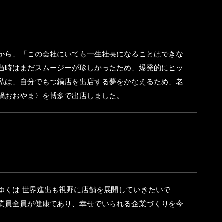
から、「この会社にいても一生社長になることはできな
時はまだスムージーが珍しかったため、爆発的にヒッ
私は、自分でもつ鍋店を出店する夢をかなえるため、老
鍋おおやま〉を博多で出店しました。
くは 世界進出も視野に店舗を展開していきたいで
全員が健康であり、幸せでいられる企業づくりを今