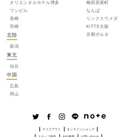
オリエンタルホテル博多
梅田茶屋町
ワンビル
なんば
長崎
リンクスウメダ
宮崎
KITTE大阪
京都ポルタ
北陸
新潟
東北
仙台
中国
広島
岡山
テイクアウト
オンラインショップ
スタッフ募集
会社概要
お問い合わせ