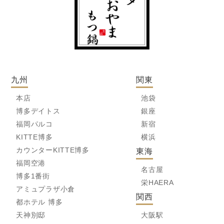
九州
関東
本店
池袋
博多デイトス
銀座
福岡パルコ
新宿
KITTE博多
横浜
カウンターKITTE博多
東海
福岡空港
名古屋
博多1番街
栄HAERA
アミュプラザ小倉
関西
都ホテル 博多
天神別邸
大阪駅