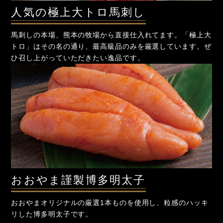
人気の極上大トロ馬刺し
馬刺しの本場、熊本の牧場から直接仕入れてます。「極上大
トロ」はその名の通り、最高級品のみを厳選しています。ぜ
ひ召し上がっていただきたい逸品です。
おおやま謹製博多明太子
おおやまオリジナルの厳選1本ものを使用し、粒感のハッキ
リした博多明太子です。