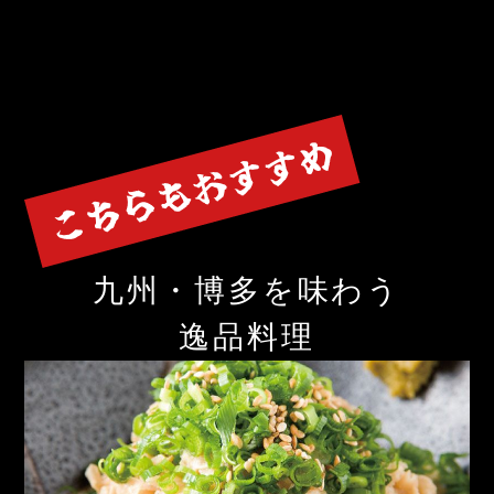
九州・博多を味わう
逸品料理