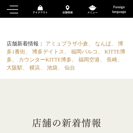
店舗新着情報：
アミュプラザ小倉、 なんば、 博
多1番街、 博多デイトス、 福岡パルコ、 KITTE博
多、 カウンターKITTE博多、 福岡空港、 長崎、
大阪駅、 横浜、 池袋、 仙台