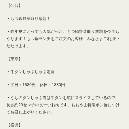
【仙台】
・もつ鍋野菜取り放題！
・昨年夏にとっても人気だった、もつ鍋野菜取り放題を今年も
やります！もつ鍋ランチをご注文のお客様、みなさまご利用い
ただけます。
【東京】
・牛タンしゃぶしゃぶ定食
・平日：1580円 休日：1880円
・うちのタンしゃぶ肉は牛タンを縦にスライスしているので、
長さ約20センチの長ーいお肉です。おおやま特製ポン酢につけ
てお召し上がりください。
【横浜】