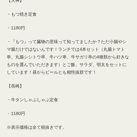
【天神】
・もつ焼き定食
・1180円
・『もつ』って臓物の意味って知ってましたか？ただ小腸やシ
マ腸だけではないんです！ランチでは4本セット（丸腸トマト
串、丸腸シシトウ串、牛ハツ串、牛サガリ串の4種類から好きな
ものを選んでいただきます）とご飯、サラダ、明太をセットに
しています！昼からビールとも相性抜群です！
【長崎】
・牛タンしゃぶしゃぶ定食
・1180円
※表示価格は全て税抜きです。