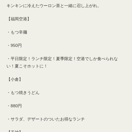
キンキンに冷えたウーロン茶と一緒に召し上がれ。
【福岡空港】
・もつ辛麺
・950円
・平日限定！ランチ限定！夏季限定！空港でしか食べられな
い！夏こそホットに！
【小倉】
・もつ焼きうどん
・880円
・サラダ、デザートのついたお得なランチ