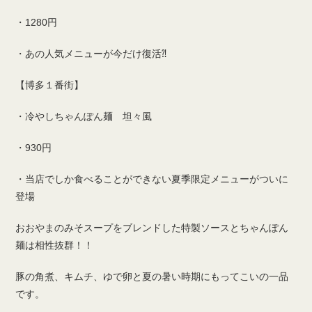
・1280円
・あの人気メニューが今だけ復活⁈
【博多１番街】
・冷やしちゃんぽん麺 坦々風
・930円
・当店でしか食べることができない夏季限定メニューがついに
登場
おおやまのみそスープをブレンドした特製ソースとちゃんぽん
麺は相性抜群！！
豚の角煮、キムチ、ゆで卵と夏の暑い時期にもってこいの一品
です。