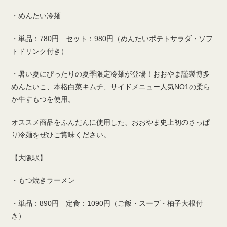
・めんたい冷麺
・単品：780円 セット：980円（めんたいポテトサラダ・ソフ
トドリンク付き）
・暑い夏にぴったりの夏季限定冷麺が登場！おおやま謹製博多
めんたいこ、本格白菜キムチ、サイドメニュー人気NO1の柔ら
か牛すもつを使用。
オススメ商品をふんだんに使用した、おおやま史上初のさっぱ
り冷麺をぜひご賞味ください。
【大阪駅】
・もつ焼きラーメン
・単品：890円 定食：1090円（ご飯・スープ・柚子大根付
き）