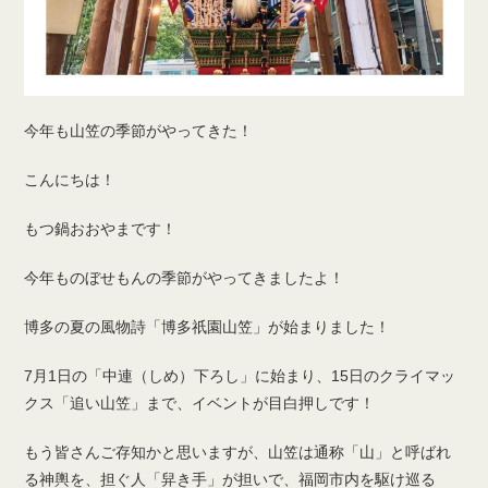
今年も山笠の季節がやってきた！
こんにちは！
もつ鍋おおやまです！
今年ものぼせもんの季節がやってきましたよ！
博多の夏の風物詩「博多祇園山笠」が始まりました！
7月1日の「中連（しめ）下ろし」に始まり、15日のクライマッ
クス「追い山笠」まで、イベントが目白押しです！
もう皆さんご存知かと思いますが、山笠は通称「山」と呼ばれ
る神輿を、担ぐ人「舁き手」が担いで、福岡市内を駆け巡る