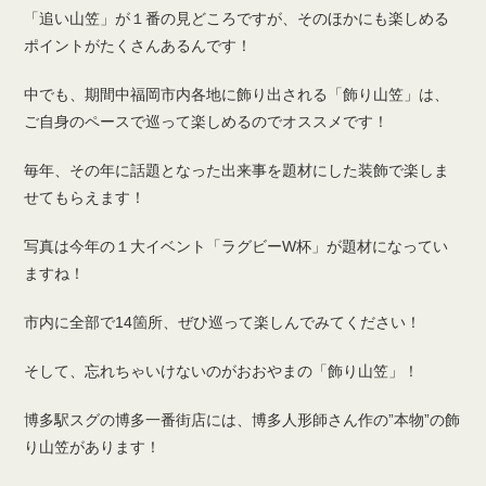
「追い山笠」が１番の見どころですが、そのほかにも楽しめる
ポイントがたくさんあるんです！
中でも、期間中福岡市内各地に飾り出される「飾り山笠」は、
ご自身のペースで巡って楽しめるのでオススメです！
毎年、その年に話題となった出来事を題材にした装飾で楽しま
せてもらえます！
写真は今年の１大イベント「ラグビーW杯」が題材になってい
ますね！
市内に全部で14箇所、ぜひ巡って楽しんでみてください！
そして、忘れちゃいけないのがおおやまの「飾り山笠」！
博多駅スグの博多一番街店には、博多人形師さん作の”本物”の飾
り山笠があります！