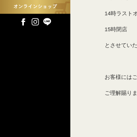
14時ラスト
15時閉店
とさせてい
お客様には
ご理解賜り