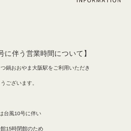
0号に伴う営業時間について】
もつ鍋おおやま大阪駅をご利用いただき
とうございます。
木)は台風10号に伴い
館15時閉館のため