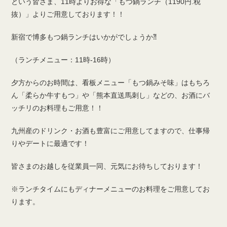
という皆さま、11時よりお得な「もつ鍋ランチ（1190円.税
抜）」よりご用意しております！！
新宿で博多もつ鍋ランチはいかがでしょうか⁈
（ランチメニュー：11時-16時）
夕方からのお時間は、看板メニュー「もつ鍋みそ味」はもちろ
ん「柔らか牛すもつ」や「熊本直送馬刺し」などの、お酒にバ
ッチリのお料理もご用意！！
九州産のドリンク・お酒も豊富にご用意してますので、仕事帰
りやデートに最適です！
皆さまのお越しを従業員一同、元気にお待ちしております！
※ランチタイムにもディナーメニューのお料理をご用意してお
ります。