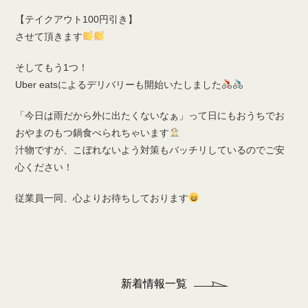
【テイクアウト100円引き】
させて頂きます
そしてもう1つ！
Uber eatsによるデリバリーも開始いたしました
「今日は雨だから外に出たくないなぁ」って日にもおうちでお
おやまのもつ鍋食べられちゃいます
汁物ですが、こぼれないよう対策もバッチリしているのでご安
心ください！
従業員一同、心よりお待ちしております
新着情報一覧