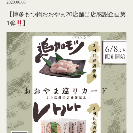
2020.06.08
【博多もつ鍋おおやま20店舗出店感謝企画第
1弾
】