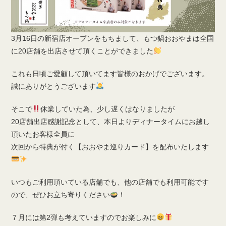
3月16日の新宿店オープンをもちまして、もつ鍋おおやまは全国
に20店舗を出店させて頂くことができました
これも日頃ご愛顧して頂いてます皆様のおかげでございます。
誠にありがとうございます
そこで
休業していた為、少し遅くはなりましたが
20店舗出店感謝記念として、本日よりディナータイムにお越し
頂いたお客様全員に
次回から特典が付く【おおやま巡りカード】を配布いたします
いつもご利用頂いている店舗でも、他の店舗でも利用可能です
ので、ぜひお立ち寄りください
！
７月には第2弾も考えていますのでお楽しみに