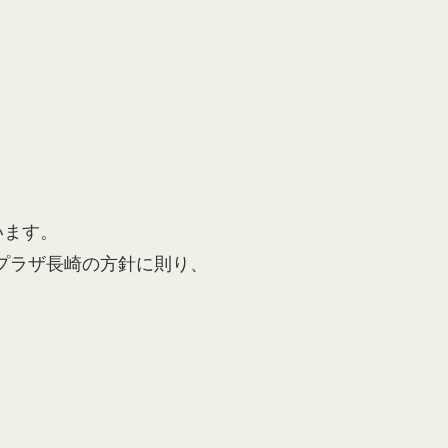
います。
ュプラザ長崎の方針に則り、