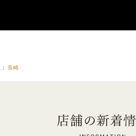
報：
長崎