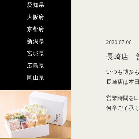
愛知県
大阪府
京都府
新潟県
2020.07.06
宮城県
長崎店 
広島県
いつも博多
岡山県
長崎店は本日
営業時間をL.
何卒ご了承