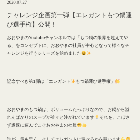
2020.07.27
チャレンジ企画第一弾【エレガントもつ鍋運
び選手権】公開！
おおやまのYoutubeチャンネルでは「もつ鍋の限界を超えてや
る」をコンセプトに、おおやまの社員が中心となって様々なチ
ャレンジを行うシリーズを始めました
記念すべき第1弾は「エレガント
もつ鍋運び選手権」
おおやまのもつ鍋は、ボリュームたっぷりなので、お鍋から溢
れんばかりのスープが並々と注がれています
それを、こぼさ
ず迅速に運んでこそおおやまの社員
誰が、最も早く、そしてエレガントに運べるかを競います