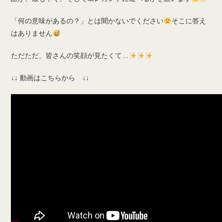
「何の意味があるの？」とは聞かないでください
そこに答え
はありません
ただただ、皆さんの笑顔が見たくて…
↓↓ 動画はこちらから ↓↓