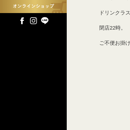
ドリンクラス
閉店22時。
ご不便お掛