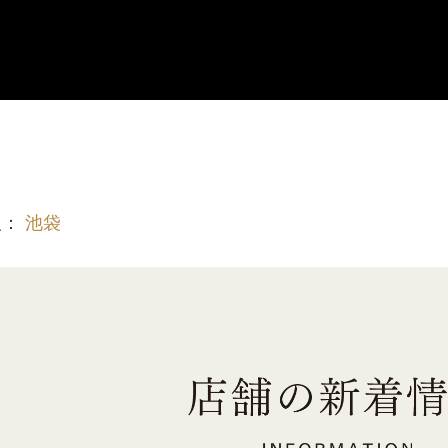
報：
池袋