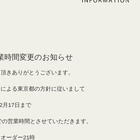
業時間変更のお知らせ
用頂きありがとうございます。
ナによる東京都の方針に従いまして
12月17日まで
時での営業時間とさせていただきます。
オーダー21時