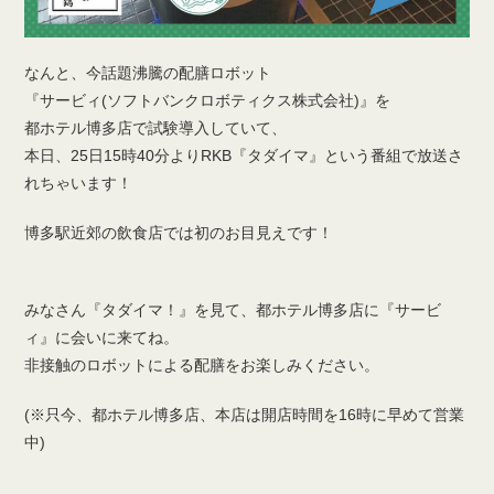
なんと、今話題沸騰の配膳ロボット
『サービィ(ソフトバンクロボティクス株式会社)』を
都ホテル博多店で試験導入していて、
本日、25日15時40分よりRKB『タダイマ』という番組で放送さ
れちゃいます！
博多駅近郊の飲食店では初のお目見えです！
みなさん『タダイマ！』を見て、都ホテル博多店に『サービ
ィ』に会いに来てね。
非接触のロボットによる配膳をお楽しみください。
(※只今、都ホテル博多店、本店は開店時間を16時に早めて営業
中)