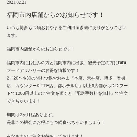
2021.02.21
福岡市内店舗からのお知らせです！
いつも博多もつ鍋おおやまをご利用頂き誠にありがとうござい
ます。
福岡市内店舗からのお知らせです！
福岡市内にお住みの方と福岡市内に出張、観光予定の方にDiDi
フードデリバリーのお得な情報です！
2／20〜4/30の間もつ鍋おおやま『本店、天神店、博多一番街
店、カウンターKITTE店、都ホテル店』以上6店舗からDiDiフー
ドで1000円以上のご注文を頂くと『配送手数料を無料』で注文
できちゃいます！
期間は2ヶ月程あります。
是非この機会にお得にもつ鍋食べちゃいましょう！
みなさまのご注文お待ちしております！