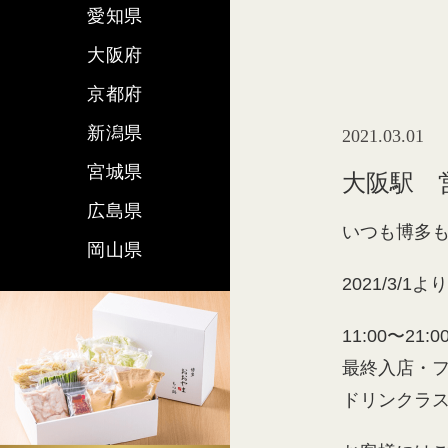
愛知県
大阪府
京都府
新潟県
2021.03.01
宮城県
大阪駅 
広島県
いつも博多
岡山県
2021/3
11:00〜21:0
最終入店・フ
ドリンクラスト