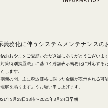
示義務化に伴うシステムメンテナンスの
つ鍋おおやまをご愛顧いただき誠にありがとうございま
嫁対策特別措置法」に基づく総額表示義務化に対応する
いたします。
ス期間の間、主に税込価格に誤った金額が表示される可
ご理解を賜りますようお願い申し上げます。
21年3月23日18時〜2021年3月24日早朝