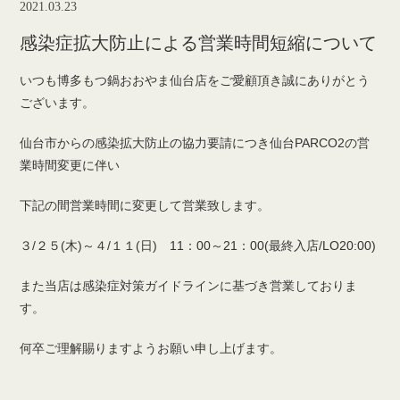
2021.03.23
感染症拡大防止による営業時間短縮について
いつも博多もつ鍋おおやま仙台店をご愛顧頂き誠にありがとう
ございます。
仙台市からの感染拡大防止の協力要請につき仙台PARCO2の営
業時間変更に伴い
下記の間営業時間に変更して営業致します。
３/２５(木)～４/１１(日) 11：00～21：00(最終入店/LO20:00)
また当店は感染症対策ガイドラインに基づき営業しておりま
す。
何卒ご理解賜りますようお願い申し上げます。