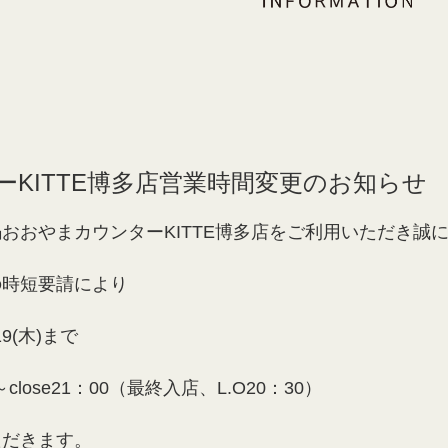
ーKITTE博多店営業時間変更のお知らせ
おおやまカウンターKITTE博多店をご利用いただき誠
の時短要請により
/19(木)まで
0～close21：00（最終入店、L.O20：30）
ただきます。