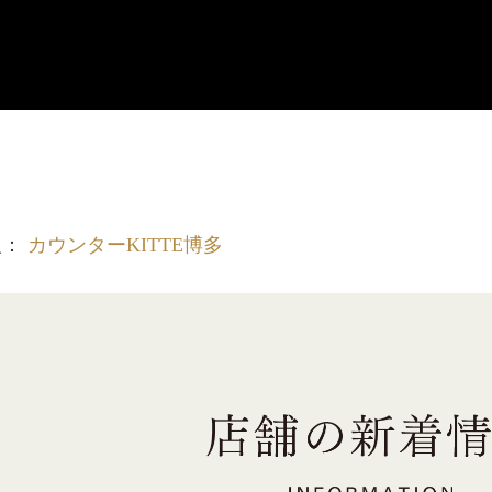
報：
カウンターKITTE博多