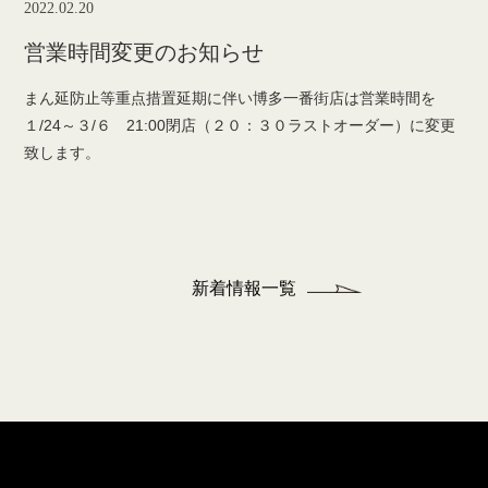
2022.02.20
営業時間変更のお知らせ
まん延防止等重点措置延期に伴い博多一番街店は営業時間を
１/24～３/６ 21:00閉店（２０：３０ラストオーダー）に変更
致します。
新着情報一覧