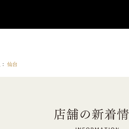
報：
仙台