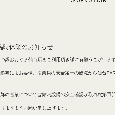
】臨時休業のお知らせ
もつ鍋おおやま仙台店をご利用頂き誠に有難うございま
震の影響によお客様、従業員の安全第一の観点から仙台PA
す。
以降の営業については館内設備の安全確認が取れ次第再
賜りますようお願い申し上げます。