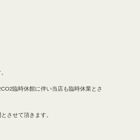
す。
RCO2臨時休館に伴い当店も臨時休業とさ
開とさせて頂きます。