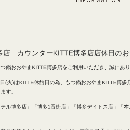
博多店 カウンターKITTE博多店店休日の
つ鍋おおやまKITTE博多店をご利用いただき、誠にあ
21日(火)はKITTE休館日の為、もつ鍋おおやまKITTE
きます。
ホテル博多店」「博多1番街店」「博多デイトス店」「本
。