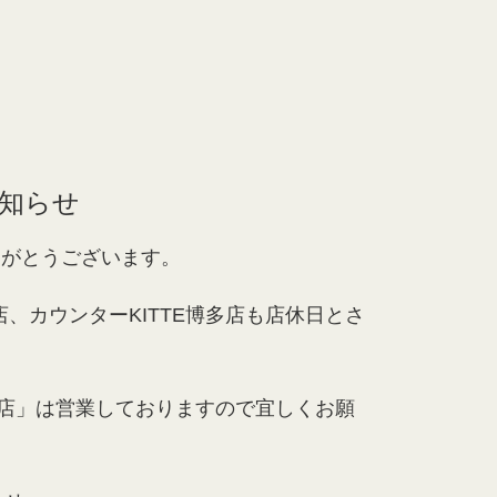
お知らせ
りがとうございます。
博多店、カウンターKITTE博多店も店休日とさ
店」は営業しておりますので宜しくお願