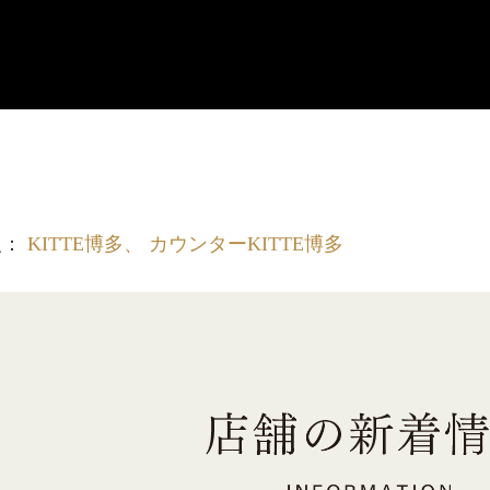
報：
KITTE博多、 カウンターKITTE博多