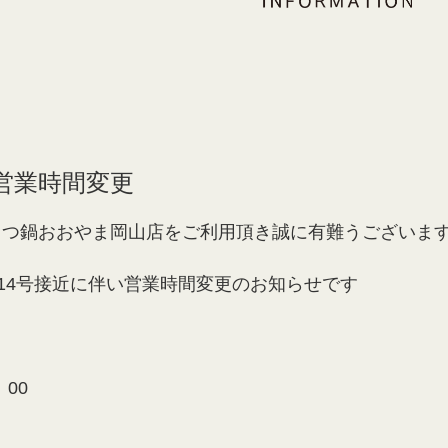
営業時間変更
もつ鍋おおやま岡山店をご利用頂き誠に有難うございま
風14号接近に伴い営業時間変更のお知らせです
：00