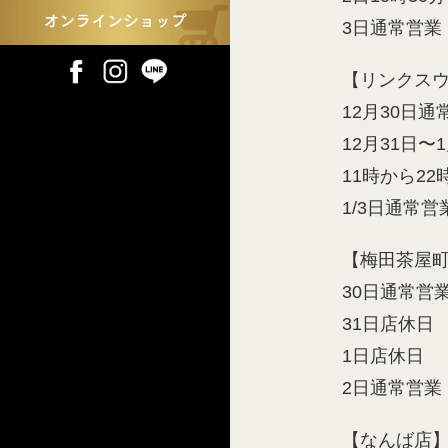
3日通常営業
【リンクス
12月30日通
12月31日〜
11時から22
1/3日通常営
【梅田茶屋
30日通常営
31日店休日
1日店休日
2日通常営業
【なんば店