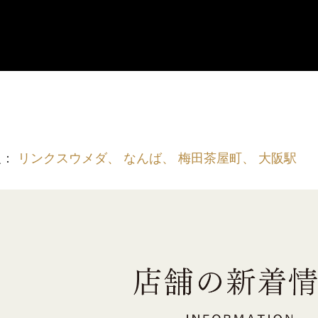
報：
リンクスウメダ、 なんば、 梅田茶屋町、 大阪駅