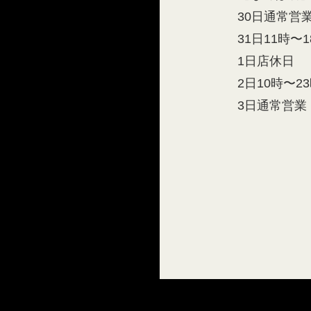
30日通常営
31日11時〜
1日店休日
2日10時〜2
3日通常営業