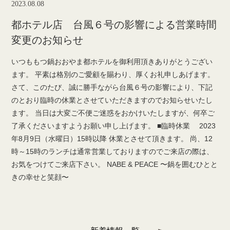
2023.08.08
都ホテル店 台風６号の影響による営業時間
変更のお知らせ
いつももつ鍋おおやま都ホテルを御利用頂きありがとうござい
ます。 平素は格別のご愛顧を賜わり、厚くお礼申しあげます。
さて、このたび、誠に勝手ながら台風６号の影響により、下記
のとおり臨時の休業とさせていただきますのでお知らせいたし
ます。 当日は大変ご不便ご迷惑をおかけいたしますが、何卒ご
了承くださいますようお願い申し上げます。 ■臨時休業 2023
年8月9日（水曜日）15時以降 休業とさせて頂きます。 尚、12
時～15時のランチは通常営業しておりますのでご来店の際は、
お気をつけてご来店下さい。 NABE & PEACE 〜鍋を囲むひとと
きの幸せと笑顔〜