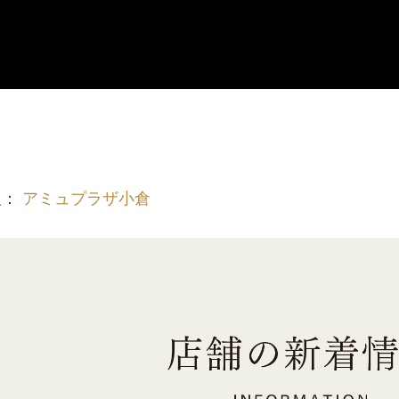
報：
アミュプラザ小倉