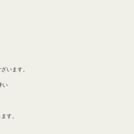
ございます。
伴い
します。