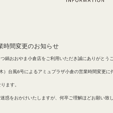
業時間変更のお知らせ
もつ鍋おおやま小倉店をご利用いただき誠にありがとう
（木）台風6号によるアミュプラザ小倉の営業時間変更に
なります。
ご迷惑をおかけいたしますが、何卒ご理解ほどお願い致