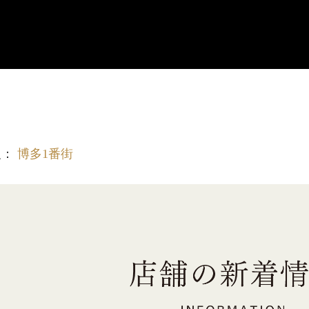
報：
博多1番街