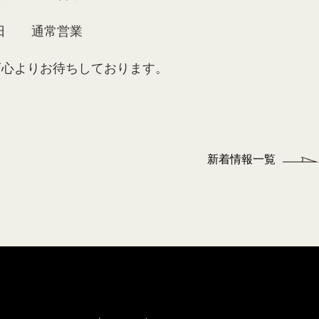
月3日 通常営業
店心よりお待ちしております。
新着情報一覧