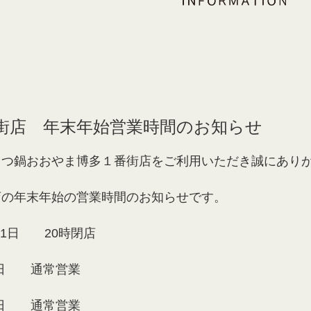
街店 年末年始営業時間のお知らせ
もつ鍋おおやま博多１番街店をご利用いただき誠にあり
店の年末年始の営業時間のお知らせです。
月31日 20時閉店
月1日 通常営業
月2日 通常営業