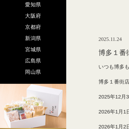
愛知県
大阪府
京都府
新潟県
2025.11.24
宮城県
博多１番
広島県
いつも博多
岡山県
博多１番街
2025年12
2026年1
2026年1