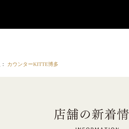
報：
カウンターKITTE博多