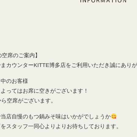
日の空席のご案内】
まカウンターKITTE博多店をご利用いただき誠にあり
し中のお客様
によってはお席に空きがございます！
から空席がございます。
で当店自慢のもつ鍋みそ味はいかがでしょうか
店をスタッフ一同心よりよりお待ちしております。