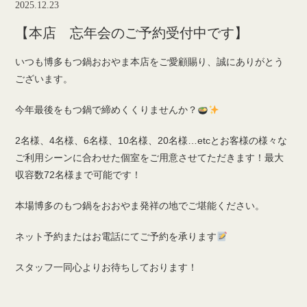
2025.12.23
【本店 忘年会のご予約受付中です】
いつも博多もつ鍋おおやま本店をご愛顧賜り、誠にありがとう
ございます。
今年最後をもつ鍋で締めくくりませんか？
2名様、4名様、6名様、10名様、20名様…etcとお客様の様々な
ご利用シーンに合わせた個室をご用意させてただきます！最大
収容数72名様まで可能です！
本場博多のもつ鍋をおおやま発祥の地でご堪能ください。
ネット予約またはお電話にてご予約を承ります
スタッフ一同心よりお待ちしております！