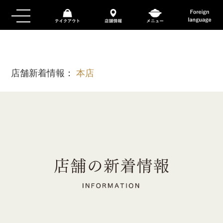
店舗新着情報：
本店