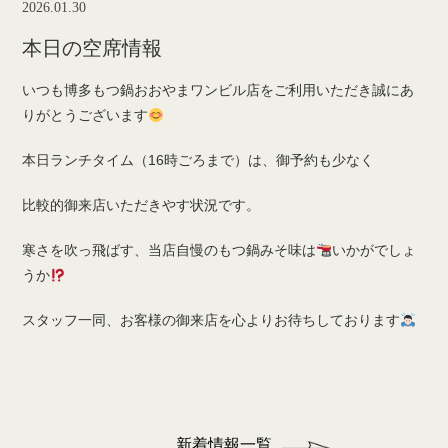
2026.01.30
本日の空席情報
いつも博多もつ鍋おおやまワンビル店をご利用いただき誠にあ
りがとうございます
本日ランチタイム（16時ごろまで）は、御予約も少なく
比較的御来店いただきやす状況です。
寒さを吹っ飛ばす、当店自慢のもつ鍋みそ味は
いかがでしょ
うか
スタッフ一同、お客様の御来店を心よりお待ちしております
新着情報一覧