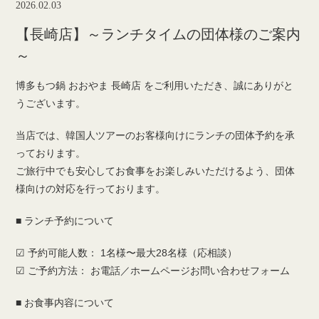
2026.02.03
【長崎店】～ランチタイムの団体様のご案内
～
博多もつ鍋 おおやま 長崎店 をご利用いただき、誠にありがと
うございます。
当店では、韓国人ツアーのお客様向けにランチの団体予約を承
っております。
ご旅行中でも安心してお食事をお楽しみいただけるよう、団体
様向けの対応を行っております。
■ ランチ予約について
☑︎ 予約可能人数： 1名様〜最大28名様（応相談）
☑︎ ご予約方法： お電話／ホームページお問い合わせフォーム
■ お食事内容について