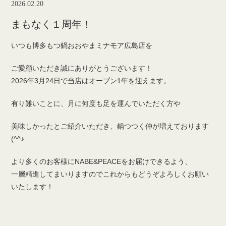
2026.02.20
まもなく１周年！
いつも博多もつ鍋おおやまミナモア広島店を
ご愛顧いただき誠にありがとうございます！
2026年3月24日で当店はオープン1年を迎えます。
有り難いことに、月に何度も足を運んでいただく方や
美味しかったとご紹介いただき、鍋つつく仲が増えております
(^^♪
より多くのお客様にNABE&PEACEをお届けできるよう、
一層精進してまいりますのでこれからもどうぞよろしくお願い
いたします！