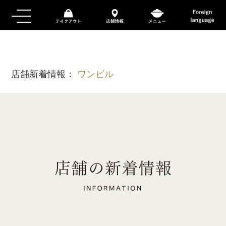
店舗新着情報：
ワンビル