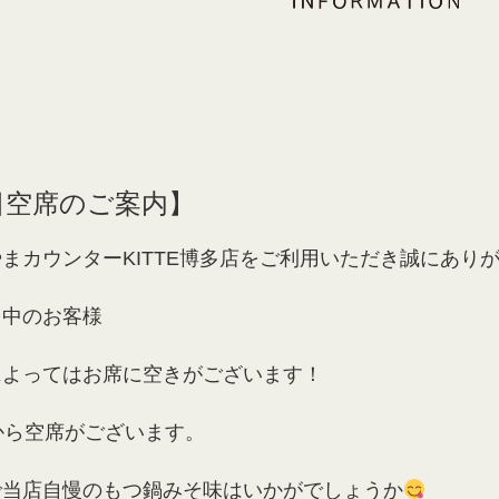
5日空席のご案内】
まカウンターKITTE博多店をご利用いただき誠にあり
し中のお客様
によってはお席に空きがございます！
から空席がございます。
で当店自慢のもつ鍋みそ味はいかがでしょうか