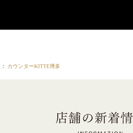
報：
カウンターKITTE博多