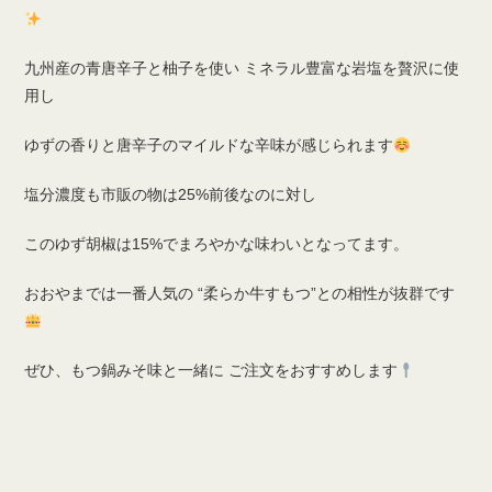
九州産の青唐辛子と柚子を使い ミネラル豊富な岩塩を贅沢に使
用し
ゆずの香りと唐辛子のマイルドな辛味が感じられます
塩分濃度も市販の物は25%前後なのに対し
このゆず胡椒は15%でまろやかな味わいとなってます。
おおやまでは一番人気の “柔らか牛すもつ”との相性が抜群です
ぜひ、もつ鍋みそ味と一緒に ご注文をおすすめします