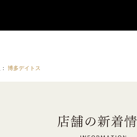
報：
博多デイトス