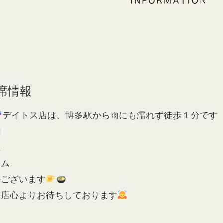
空席情報
デイトス店は、博多駅から雨にも濡れず徒歩１分です
日
ム
イム
裕ございます
来店心よりお待ちしております