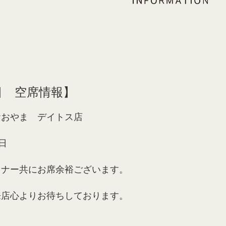
8日 空席情報】
おおやま デイトス店
日
ィナー共にお席余裕ございます。
来店心よりお待ちしております。