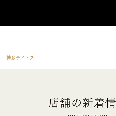
報：
博多デイトス