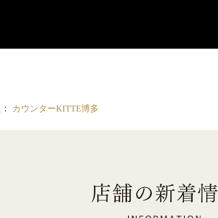
報：
カウンターKITTE博多