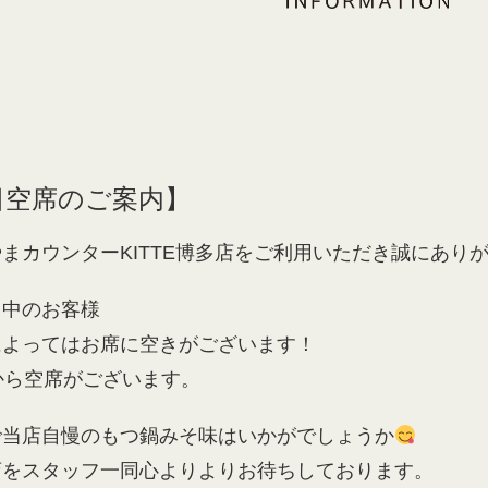
1日空席のご案内】
まカウンターKITTE博多店をご利用いただき誠にあり
し中のお客様
によってはお席に空きがございます！
から空席がございます。
で当店自慢のもつ鍋みそ味はいかがでしょうか
店をスタッフ一同心よりよりお待ちしております。