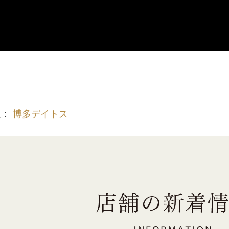
報：
博多デイトス