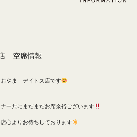
店 空席情報
おおやま デイトス店です
ィナー共にまだまだお席余裕ございます
来店心よりお待ちしております