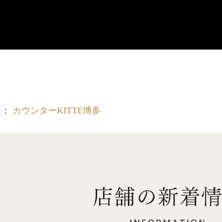
報：
カウンターKITTE博多