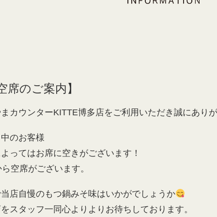
日空席のご案内】
まカウンターKITTE博多店をご利用いただき誠にあり
し中のお客様
によってはお席に空きがございます！
から空席がございます。
で当店自慢のもつ鍋みそ味はいかがでしょうか
店をスタッフ一同心よりよりお待ちしております。