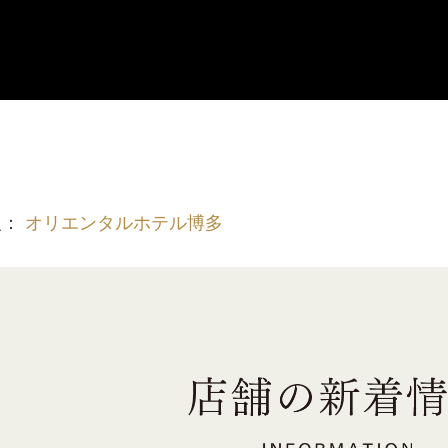
報：
オリエンタルホテル博多