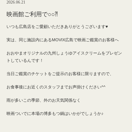
2026.06.21
映画館ご利用で○○⁈
いつも広島店をご愛顧いただきありがとうございます♥
実は、同じ施設内にあるMOVIX広島で映画ご鑑賞のお客様へ
おおやまオリジナルの九州しょうゆアイスクリームをプレゼン
トしているんです！
当日ご鑑賞のチケットをご提示のお客様に限りますので、
お食事後にお近くのスタッフまでお声掛けください^^
雨が多いこの季節、外のお天気関係なく
映画ついでに本場の博多もつ鍋はいかがでしょうか♪