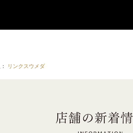
報：
リンクスウメダ