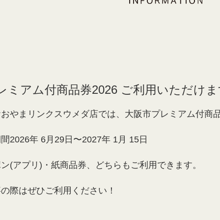
レミアム付商品券2026 ご利用いただけ
おおやまリンクスウメダ店では、大阪市プレミアム付商
026年 6月29日〜2027年 1月 15日
ン(アプリ)・紙商品券、どちらもご利用できます。
事の際はぜひご利用ください！