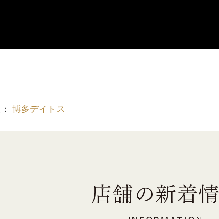
報：
博多デイトス