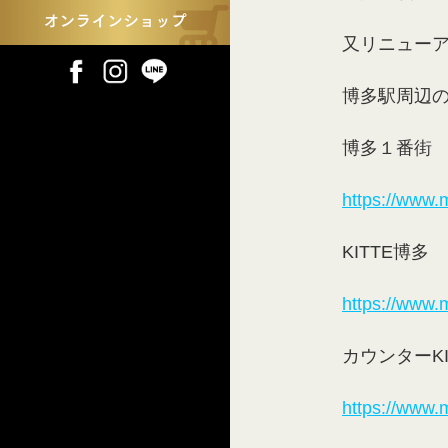
又リニュー
博多駅周辺
博多１番街
https://www.
KITTE博多
https://www.
カウンターKI
https://www.