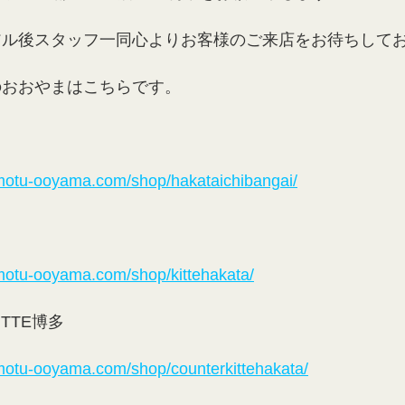
アル後スタッフ一同心よりお客様のご来店をお待ちして
のおおやまはこちらです。
motu-ooyama.com/shop/hakataichibangai/
motu-ooyama.com/shop/kittehakata/
TTE博多
motu-ooyama.com/shop/counterkittehakata/