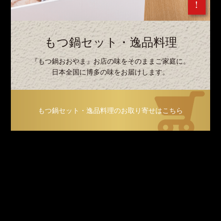
もつ鍋セット・逸品料理
『もつ鍋おおやま』お店の味をそのままご家庭に。
日本全国に博多の味をお届けします。
もつ鍋セット・逸品料理のお取り寄せはこちら