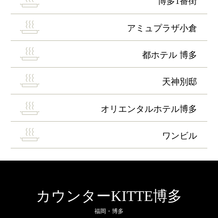
博多1番街
アミュプラザ小倉
都ホテル 博多
天神別邸
オリエンタルホテル博多
ワンビル
カウンターKITTE博多
福岡・博多