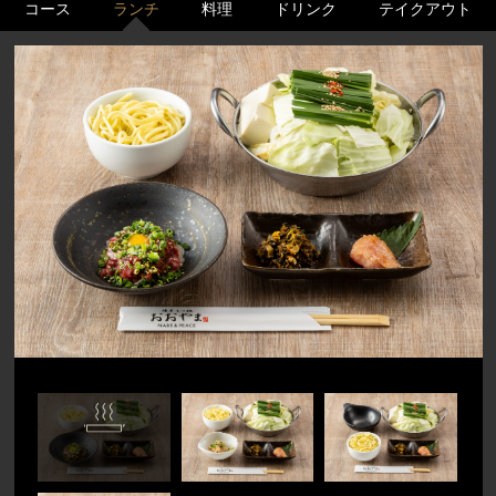
コース
ランチ
料理
ドリンク
テイクアウト