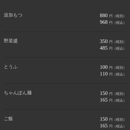
追加もつ
880
円（税別）
968
円（税込）
野菜盛
350
円（税別）
485
円（税込）
とうふ
100
円（税別）
110
円（税込）
ちゃんぽん麺
150
円（税別）
165
円（税込）
ご飯
150
円（税別）
165
円（税込）