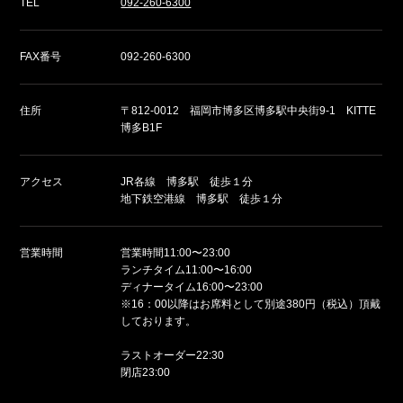
TEL
092-260-6300
FAX番号
092-260-6300
住所
〒812-0012 福岡市博多区博多駅中央街9-1 KITTE
博多B1F
アクセス
JR各線 博多駅 徒歩１分
地下鉄空港線 博多駅 徒歩１分
営業時間
営業時間11:00〜23:00
ランチタイム11:00〜16:00
ディナータイム16:00〜23:00
※16：00以降はお席料として別途380円（税込）頂戴
しております。
ラストオーダー22:30
閉店23:00