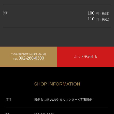
卵
100
円（税別）
110
円（税込）
この店舗に関するお問い合わせ
ネット予約する
092-260-6300
TEL
SHOP INFORMATION
店名
博多もつ鍋 おおやまカウンターKITTE博多