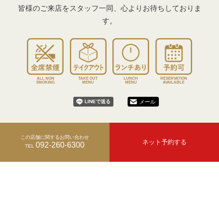
皆様のご来店をスタッフ一同、心よりお待ちしておりま
す。
ALL NON
TAKE OUT
LUNCH
RESERVATION
SMOKING
MENU
MENU
AVAILABLE
メール
この店舗に関するお問い合わせ
ネット予約する
092-260-6300
TEL