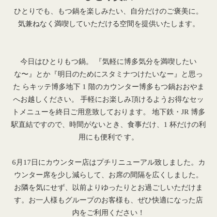
ひとりでも、もつ鍋を楽しみたい、自分だけのご褒美に。
気兼ねなく満喫していただける空間を提供いたします。
今日はひとりもつ鍋。 『気軽に博多気分を満喫したい
な〜』とか『明日のためにスタミナつけたいなー』と思っ
た らキッテ博多地下 1 階のカウンター博多もつ鍋おおやま
へお越しください。 手軽にお楽しみ頂けるようお得なセッ
トメニューを終日ご用意致しております。 地下鉄・JR 博多
駅直結ですので、時間がないとき、食事だけ、1 杯だけの利
用にも便利で す。
6月17日にカウンター店はプチリニューアル致しました。カ
ウンター席を少し減らして、お席の間隔を広くしました。
お隣を気にせず、以前よりゆったりとお過ごしいただけま
す。お一人様もグループのお客様も、ぜひ快適になった店
内をご利用ください！