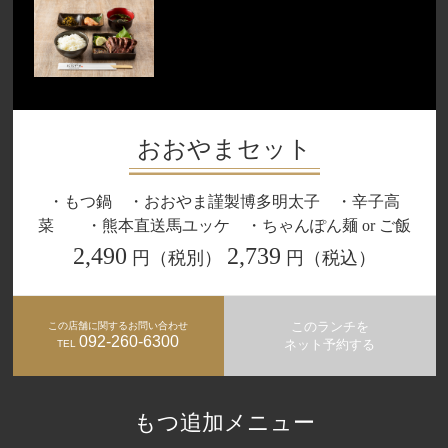
おおやまセット
・もつ鍋 ・おおやま謹製博多明太子 ・辛子高
菜 ・熊本直送馬ユッケ ・ちゃんぽん麺 or ご飯
2,490
2,739
円（税別）
円（税込）
このランチを
この店舗に関するお問い合わせ
092-260-6300
ネット予約する
TEL
もつ追加メニュー