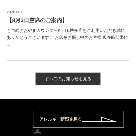
2026.08.03
【8月3日空席のご案内】
もつ鍋おおやまカウンターKITTE博多店をご利用いただき誠に
ありがとうございます。 お店をお探し中のお客様 現在時間帯に
...
すべてのお知らせを見る
MENU
アレルギー情報を見る