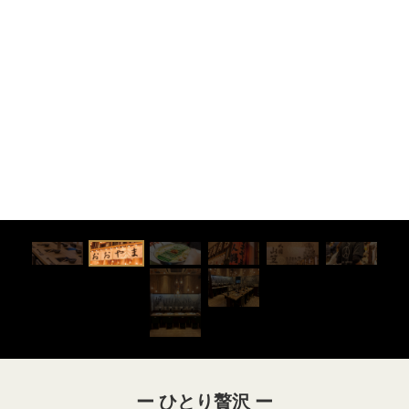
ー ひとり贅沢 ー