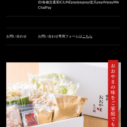
iD/各種交通系IC/LINEpay/paypay/楽天pay/Aripay/We
ChatPay
お問い合わせ
お問い合わせ専用フォームは
こちら