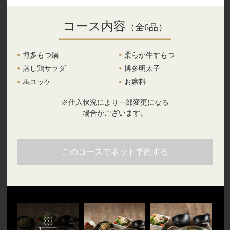
コース内容
（全6品）
博多もつ鍋
柔らか牛すもつ
蒸し鶏サラダ
博多明太子
馬ユッケ
お席料
※仕入状況により一部変更になる
場合がございます。
このコースでネット予約する