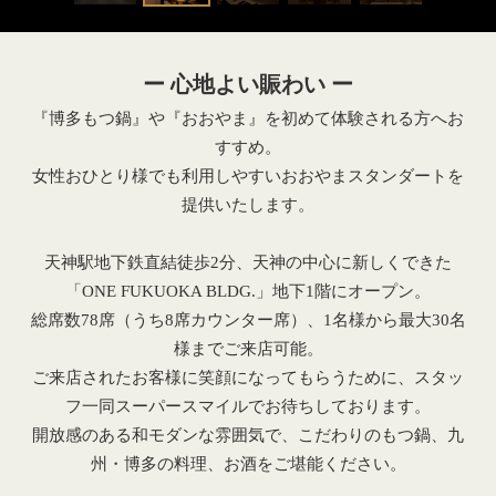
ー 心地よい賑わい ー
『博多もつ鍋』や『おおやま』を初めて体験される方へお
すすめ。
女性おひとり様でも利用しやすいおおやまスタンダートを
提供いたします。
天神駅地下鉄直結徒歩2分、天神の中心に新しくできた
「ONE FUKUOKA BLDG.」地下1階にオープン。
総席数78席（うち8席カウンター席）、1名様から最大30名
様までご来店可能。
ご来店されたお客様に笑顔になってもらうために、スタッ
フ一同スーパースマイルでお待ちしております。
開放感のある和モダンな雰囲気で、こだわりのもつ鍋、九
州・博多の料理、お酒をご堪能ください。