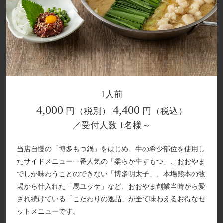
1人前
4,000
4,400
円（税別）
円（税込）
／受付人数 1名様～
当店自慢の「博多もつ鍋」をはじめ、牛の希少部位を使用し
たサイドメニュー一番人気の「柔らか牛すもつ」、おおやま
でしか味わうことのできない「博多明太子」、本場熊本の牧
場から仕入れた「馬ユッケ」など、おおやま創業当時から愛
され続けている「こだわりの逸品」が全て味わえるお得なセ
ットメニューです。