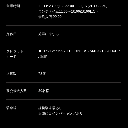
営業時間
11:00~23:00(L.O.22:00、ドリンクL.O.22:30)
ランチタイム11:00～16:00(16:00L.O.）
最終入店 22:00
定休日
施設に準ずる
クレジット
JCB / VISA / MASTER / DINERS / AMEX / DISCOVER
カード
/ 銀聯
総席数
78席
宴会最大人数
30名様
駐車場
提携駐車場あり
近隣にコインパーキングあり