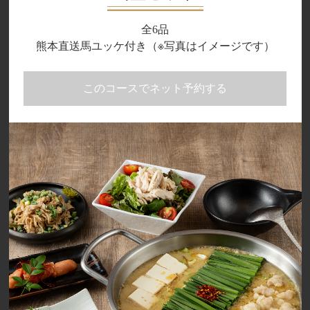
全6品
熊本直送馬ユッケ付き（※写真はイメージです）
このコースでネット予約する