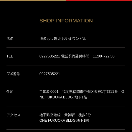
SHOP INFORMATION
店名
博多もつ鍋 おおやまワンビル
TEL
0927535221
電話予約受付時間 11:00〜22:30
FAX番号
0927535221
住所
〒810-0001 福岡県福岡市中央区天神1丁目11番 O
NE FUKUOKA BLDG. 地下1階
アクセス
地下鉄空港線 天神駅 徒歩2分
ONE FUKUOKA BLDG.地下1階