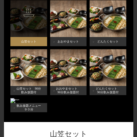
山笠セット
おおやまセット
どんたくセット
山笠セット 90分
おおやまセット
どんたくセット
飲み放題付
90分飲み放題付
90分飲み放題付
飲み放題メニュー
９０分
山笠セット