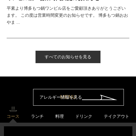
平素より博多もつ鍋ワンビル店をご愛顧頂きありがとうござい
ます。 この度は営業時間変更のお知らせです。 博多もつ鍋おお
やま ...
すべてのお知らせを見る
MENU
アレルギー情報を見る
コース
ランチ
料理
ドリンク
テイクアウト