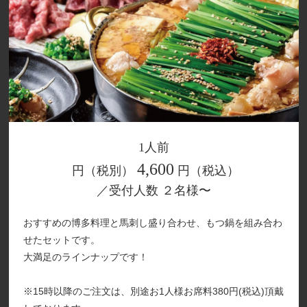
1人前
4,600
円（税別）
円（税込）
／受付人数 ２名様〜
おすすめの博多料理と馬刺し盛り合わせ、もつ鍋を組み合わ
せたセットです。
大満足のラインナップです！
※15時以降のご注文は、別途お1人様お席料380円(税込)頂戴