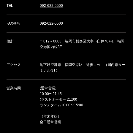
TEL
092-622-5500
FAX番号
092-622-5500
住所
〒812－0003 福岡市博多区大字下臼井767-1 福岡
空港国内線3F
アクセス
地下鉄空港線 福岡空港駅 徒歩１分 （国内線ター
ミナル３F)
営業時間
(通常営業)
10:00〜21:45
(ラストオーダー 21:00)
ランチタイム10:00〜15:00
（年末年始）
全日通常営業