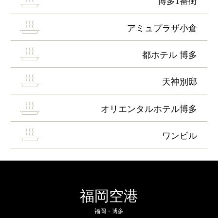
博多1番街
アミュプラザ小倉
都ホテル 博多
天神別邸
オリエンタルホテル博多
ワンビル
福岡空港
福岡・博多