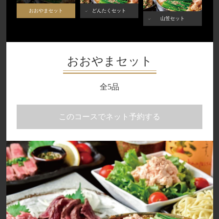
おおやまセット
どんたくセット
山笠セット
おおやまセット
全5品
このコースでネット予約する