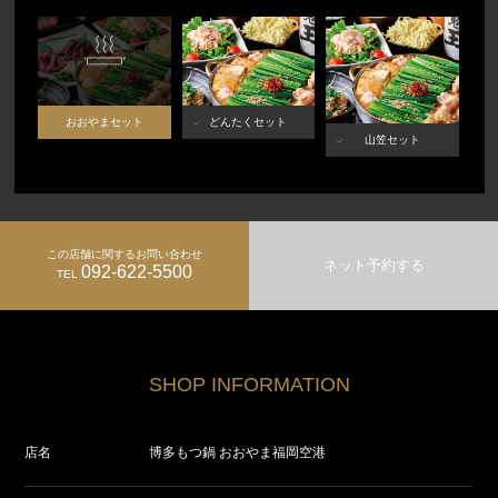
おおやまセット
どんたくセット
山笠セット
この店舗に関するお問い合わせ
ネット予約する
092-622-5500
TEL
SHOP INFORMATION
店名
博多もつ鍋 おおやま福岡空港