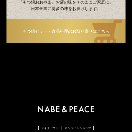
『もつ鍋おおやま』お店の味をそのままご家庭に。
日本全国に博多の味をお届けします。
もつ鍋セット・逸品料理のお取り寄せはこちら
テイクアウト
オンラインショップ