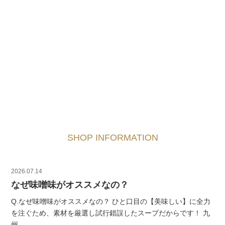
SHOP INFORMATION
2026.07.14
なぜ味噌味がオススメなの？
Q.なぜ味噌味がオススメなの？ ひと口目の【美味しい】に全力
を注ぐため、素材を厳選し試行錯誤したスープだからです！ 九
州 ...