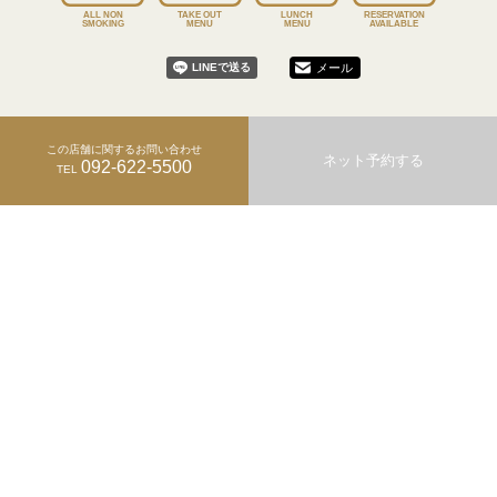
ALL NON
TAKE OUT
LUNCH
RESERVATION
SMOKING
MENU
MENU
AVAILABLE
メール
この店舗に関するお問い合わせ
ネット予約する
092-622-5500
TEL