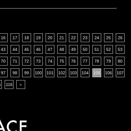
16
17
18
19
20
21
22
23
24
25
26
43
44
45
46
47
48
49
50
51
52
53
70
71
72
73
74
75
76
77
78
79
80
97
98
99
100
101
102
103
104
105
106
107
5
116
＞