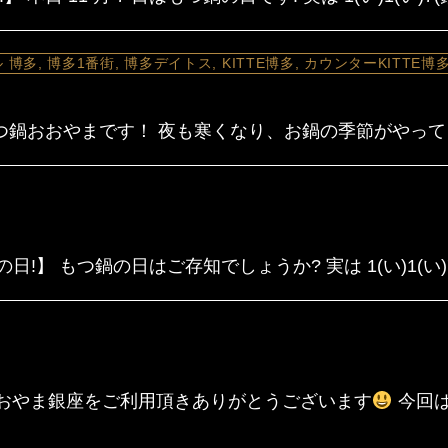
 博多, 博多1番街, 博多デイトス, KITTE博多, カウンターKITTE博
鍋おおやまです！ 夜も寒くなり、お鍋の季節がやってきま
の日!】 もつ鍋の日はご存知でしょうか? 実は 1(い)1(い)7
おやま銀座をご利用頂きありがとうございます
今回は