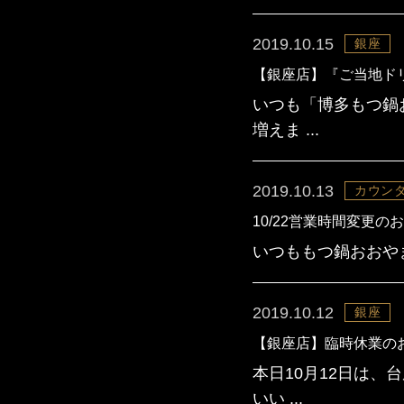
2019.10.15
銀座
【銀座店】『ご当地ド
いつも「博多もつ鍋
増えま ...
2019.10.13
カウンタ
10/22営業時間変更の
いつももつ鍋おおやまカ
2019.10.12
銀座
【銀座店】臨時休業の
本日10月12日は
いい ...