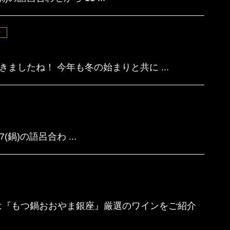
多
したね！ 今年も冬の始まりと共に ...
(鍋)の語呂合わ ...
『もつ鍋おおやま銀座』厳選のワインをご紹介