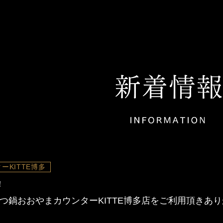
ーKITTE博多
！
もつ鍋おおやまカウンターKITTE博多店をご利用頂きあ