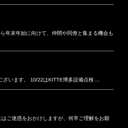
から年末年始に向けて、仲間や同僚と集まる機会も
す。 10/22はKITTE博多設備点検 ...
様にはご迷惑をおかけしますが、何卒ご理解をお願