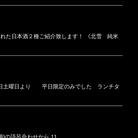
れた日本酒２種ご紹介致します！ 《北雪 純米
月9日土曜日より 平日限定のみでした ランチタ
)の語呂合わせから 11 ...