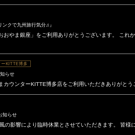
リンクで九州旅行気分♫』
おおやま銀座」をご利用ありがとうございます。 これ
ーKITTE博多
お知らせ
ウンターKITTE博多店をご利用いただきありがとうございま
お知らせ
、台風の影響により臨時休業とさせていただきます。 皆