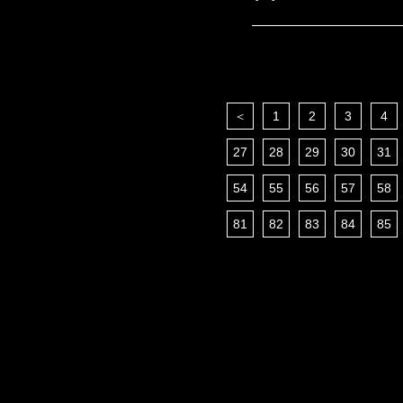
＜
1
2
3
4
27
28
29
30
31
54
55
56
57
58
81
82
83
84
85