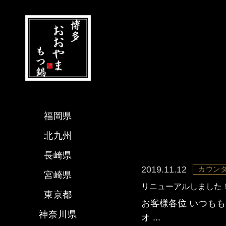
福岡県
北九州
長崎県
2019.11.12
カウンタ
宮崎県
リニューアルしました
東京都
お客様各位 いつも
神奈川県
オ ...