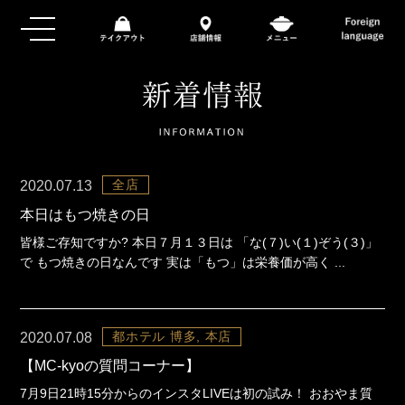
全店
2020.07.13
本日はもつ焼きの日
皆様ご存知ですか? 本日７月１３日は 「な(７)い(１)ぞう(３)」
で もつ焼きの日なんです 実は「もつ」は栄養価が高く ...
都ホテル 博多, 本店
2020.07.08
【MC-kyoの質問コーナー】
7月9日21時15分からのインスタLIVEは初の試み！ おおやま質