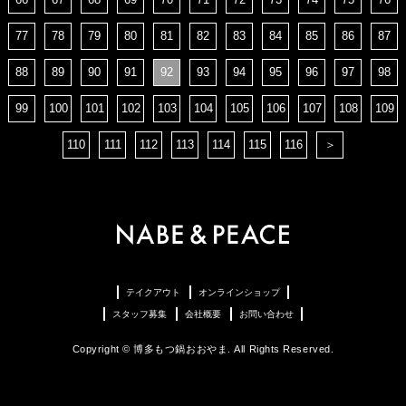
77
78
79
80
81
82
83
84
85
86
87
88
89
90
91
92
93
94
95
96
97
98
99
100
101
102
103
104
105
106
107
108
109
110
111
112
113
114
115
116
＞
テイクアウト
オンラインショップ
スタッフ募集
会社概要
お問い合わせ
Copyright © 博多もつ鍋おおやま. All Rights Reserved.