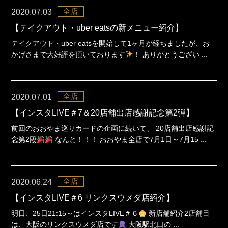
全店
2020.07.03
【テイクアウト・uber eatsの新メニュー紹介】
テイクアウト・uber eatsを開始して1ヶ月が経ちましたが、お
かげさまで大好評を頂いております
！ ありがとうござい ...
全店
2020.07.01
【インスタLIVE＃7＆20店舗出店感謝記念第2弾】
前回のおおやま巡りカードの企画に続いて、 20店舗出店感謝記
念第2段
なんと！！！ おおやま全店で7月1日～7月15 ...
全店
2020.06.24
【インスタLIVE＃6 リンクスウメダ店紹介】
明日、25日21:15～はインスタLIVE＃６
新店舗紹介2店舗目
は、大阪のリンクスウメダ店です
大阪駅北口の ...