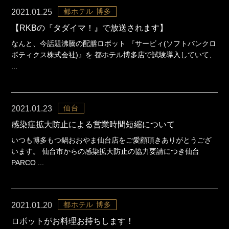
都ホテル 博多
2021.01.25
【RKBの『タダイマ！』で放送されます】
なんと、今話題沸騰の配膳ロボット 『サービィ(ソフトバンクロ
ボティクス株式会社)』を 都ホテル博多店で試験導入していて、
...
仙台
2021.01.23
感染症拡大防止による営業時間短縮について
いつも博多もつ鍋おおやま仙台店をご愛顧頂きありがとうござ
います。 仙台市からの感染拡大防止の協力要請につき仙台
PARCO ...
都ホテル 博多
2021.01.20
ロボットがお料理お持ちします！