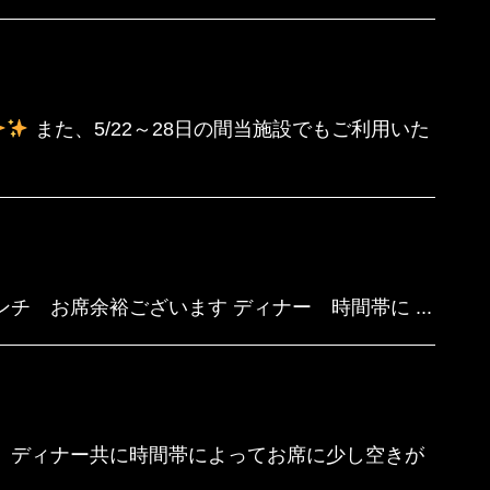
また、5/22～28日の間当施設でもご利用いた
ンチ お席余裕ございます ディナー 時間帯に ...
チ、ディナー共に時間帯によってお席に少し空きが