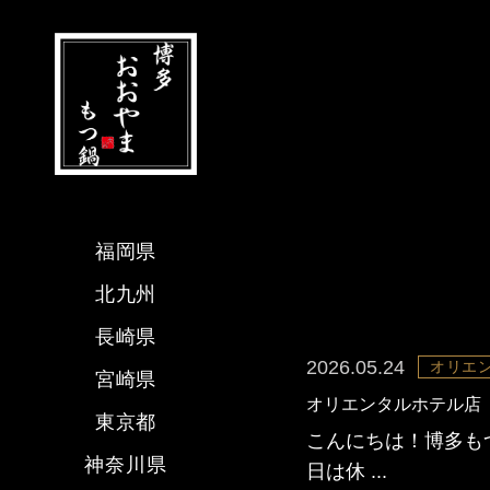
福岡県
北九州
長崎県
2026.05.24
オリエ
宮崎県
オリエンタルホテル店
東京都
こんにちは！博多も
神奈川県
日は休 ...