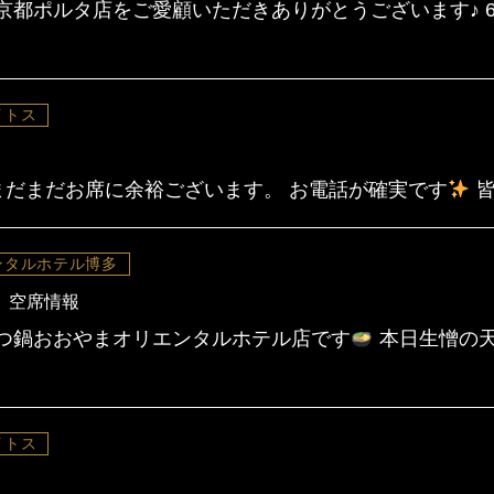
京都ポルタ店をご愛顧いただきありがとうございます♪ 6
イトス
) まだまだお席に余裕ございます。 お電話が確実です
皆
ンタルホテル博多
 空席情報
つ鍋おおやまオリエンタルホテル店です
本日生憎の天
イトス