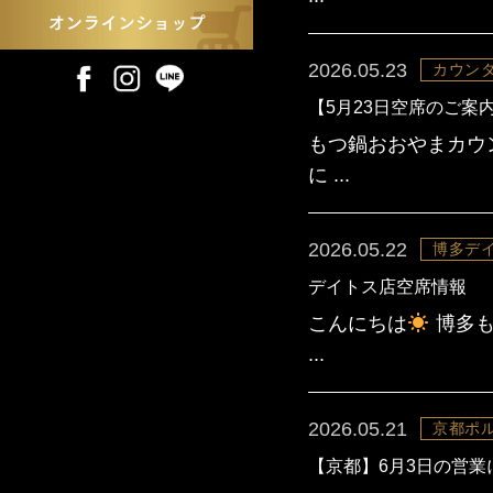
2026.05.23
カウンタ
【5月23日空席のご案
もつ鍋おおやまカウ
に ...
2026.05.22
博多デ
デイトス店空席情報
こんにちは
博多も
...
2026.05.21
京都ポ
【京都】6月3日の営業