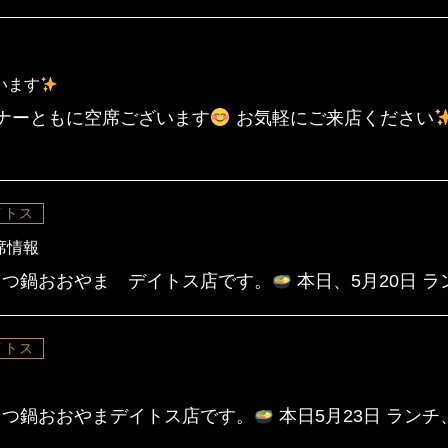
います
ナーともに空席ございます
お気軽にご来店ください
イトス
席情報
つ鍋おおやま デイトス店です。
本日、5月20日 ラ
イトス
つ鍋おおやまデイトス店です。
本日5月23日 ラン