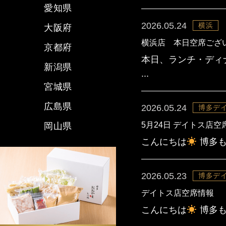
愛知県
2026.05.24
横浜
大阪府
横浜店 本日空席ござ
京都府
本日、ランチ・ディ
新潟県
...
宮城県
広島県
2026.05.24
博多デ
5月24日 デイトス店空
岡山県
こんにちは
博多も
2026.05.23
博多デ
デイトス店空席情報
こんにちは
博多も
...