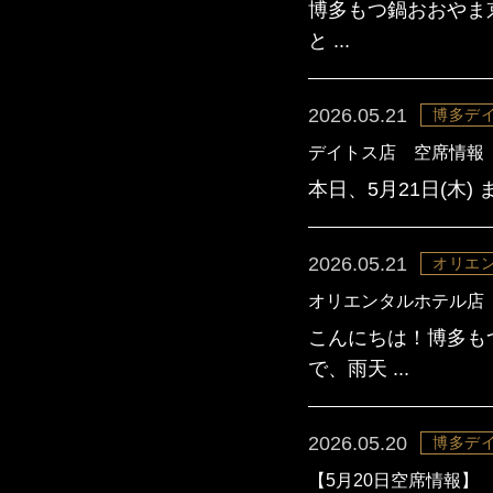
博多もつ鍋おおやま
と ...
2026.05.21
博多デ
デイトス店 空席情報
本日、5月21日(木
2026.05.21
オリエ
オリエンタルホテル店
こんにちは！博多も
で、雨天 ...
2026.05.20
博多デ
【5月20日空席情報】