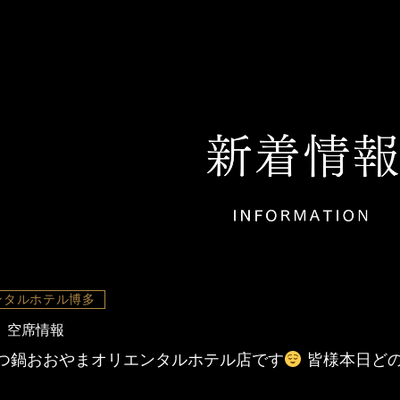
ンタルホテル博多
 空席情報
つ鍋おおやまオリエンタルホテル店です
皆様本日どの