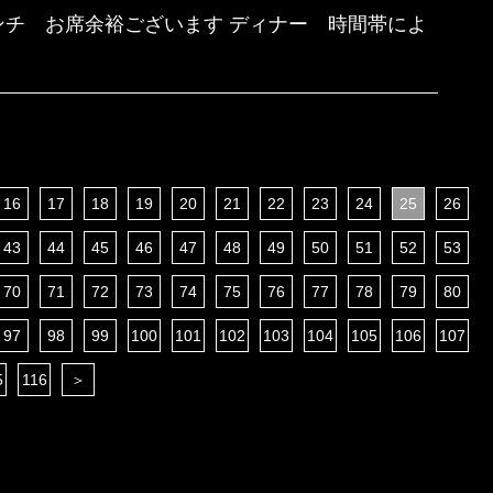
ランチ お席余裕ございます ディナー 時間帯によ
16
17
18
19
20
21
22
23
24
25
26
43
44
45
46
47
48
49
50
51
52
53
70
71
72
73
74
75
76
77
78
79
80
97
98
99
100
101
102
103
104
105
106
107
5
116
＞