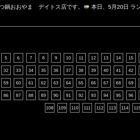
つ鍋おおやま デイトス店です。
本日、5月20日 
5
6
7
8
9
10
11
12
13
14
15
32
33
34
35
36
37
38
39
40
41
42
59
60
61
62
63
64
65
66
67
68
69
86
87
88
89
90
91
92
93
94
95
96
108
109
110
111
112
113
114
11