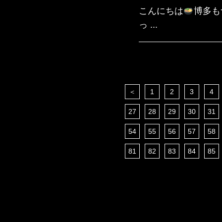
こんにちは
博多も
っ ...
＜
1
2
3
4
27
28
29
30
31
54
55
56
57
58
81
82
83
84
85