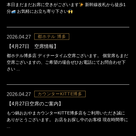
本日まだまだお席に空きがございます
新幹線改札から徒歩1
分
お気軽にお立ち寄り下さい
都ホテル 博多
2026.04.27
【4月27日 空席情報】
都ホテル博多店 ディナータイム空席ございます。 個室席もまだ
空席ございますの、ご希望の場合ぜひお電話にてお問合わせ下
さい ...
カウンターKITTE博多
2026.04.27
【4月27日空席のご案内】
もつ鍋おおやまカウンターKITTE博多店をご利用いただき誠に
ありがとうございます。 お店をお探し中のお客様 現在時間帯に
...